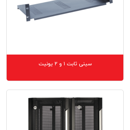
سینی ثابت ۱ و ۲ یونیت