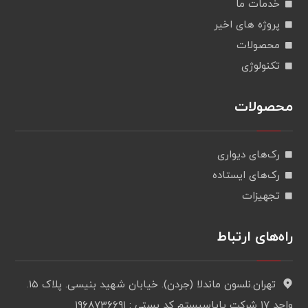
خدمات ما
پروژه های اخیر
محصولات
تکنولوژی
محصولات
رک‌های دیواری
رک‌های ایستاده
تجهیزات
راه‌های ارتباط
تهران.نلسون ماندلا (جردن). خیابان شهید بنیسی. پلاک ۱۵.
واحد ۱۷ شرکت پایاسیستم کد پستی : ۱۹۶۸۷۳۶۶۹۱