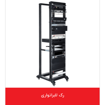
رک لابراتواری