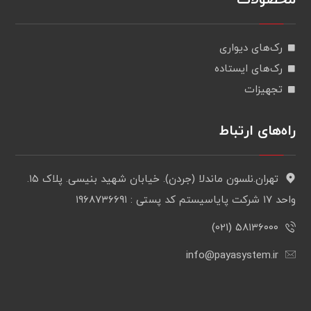
رک‌های دیواری
رک‌های ایستاده
تجهیزات
راه‌های ارتباط
تهران.نلسون ماندلا (جردن). خیابان شهید بنیسی. پلاک ۱۵.
واحد ۱۷ شرکت پایاسیستم کد پستی : ۱۹۶۸۷۳۶۶۹۱
۵۸۱۳۶۰۰۰ (021)
info@payasystem.ir