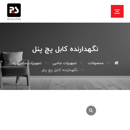
نگهدارنده کابل پچ پنل
محصولات
تجهیزات جانبی
تجهیزات جانبی رک
نگهدارنده کابل پچ پنل