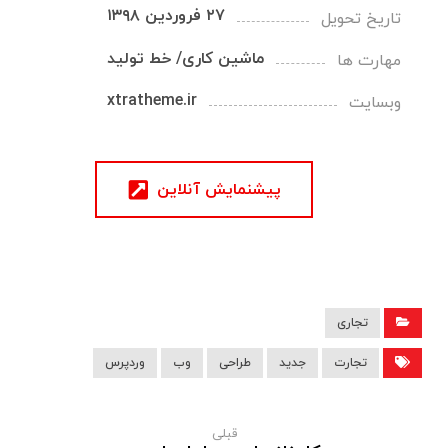
۲۷ فروردین ۱۳۹۸
تاریخ تحویل
ماشین کاری/ خط تولید
مهارت ها
xtratheme.ir
وبسایت
پیشنمایش آنلاین
تجاری
تجارت
جدید
طراحی
وب
وردپرس
قبلی